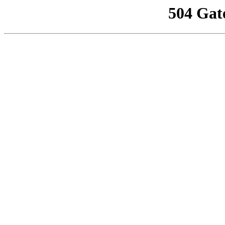
504 Gat