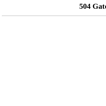
504 Gat