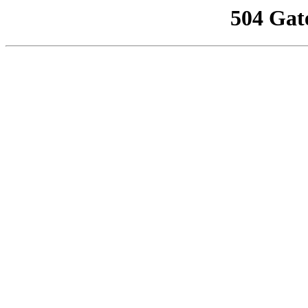
504 Gat