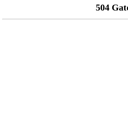
504 Gat